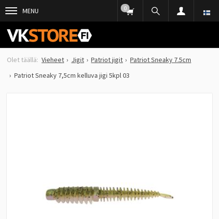
0
MENU
Vieheet
Jigit
Patriot jigit
Patriot Sneaky 7.5cm
Patriot Sneaky 7,5cm kelluva jigi 5kpl 03