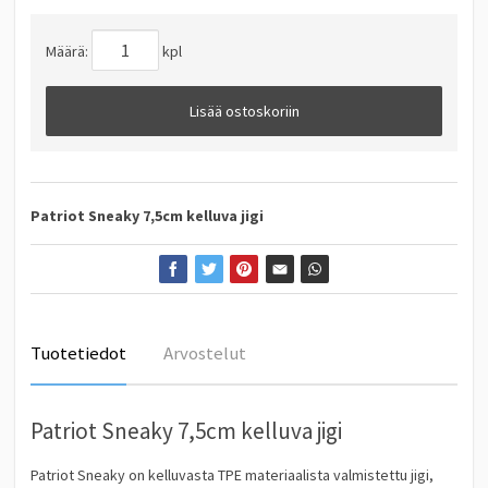
Määrä:
kpl
Lisää ostoskoriin
Patriot Sneaky 7,5cm kelluva jigi
Tuotetiedot
Arvostelut
Patriot Sneaky 7,5cm kelluva jigi
Patriot Sneaky on kelluvasta TPE materiaalista valmistettu jigi,