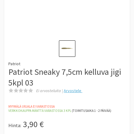
Patriot
Patriot Sneaky 7,5cm kelluva jigi
5kpl 03
Ei arvosteluita |
Arvostele
MYYMÄLÄ URJALA EI VARASTOSSA
VERKKOKAUPPA MÄNTTÄ
VARASTOSSA 3
KPL
(TOIMITUSAIKA 1 - 2 PÄIVÄÄ)
3,90
€
Hinta: