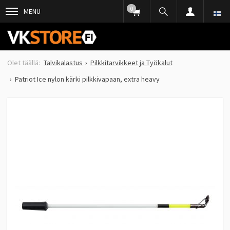
0
MENU
Talvikalastus
Pilkkitarvikkeet ja Työkalut
Patriot Ice nylon kärki pilkkivapaan, extra heavy