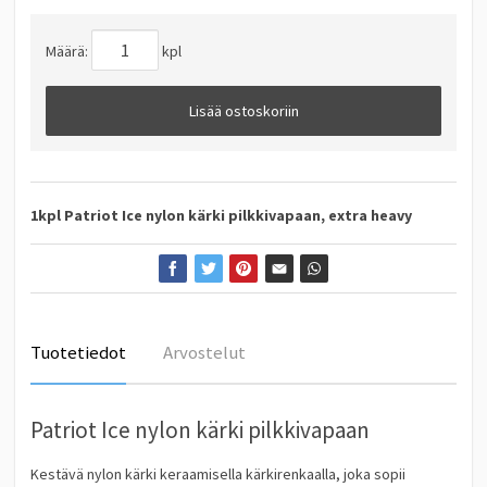
Määrä:
kpl
Lisää ostoskoriin
1kpl Patriot Ice nylon kärki pilkkivapaan, extra heavy
Tuotetiedot
Arvostelut
Patriot Ice nylon kärki pilkkivapaan
Kestävä nylon kärki keraamisella kärkirenkaalla, joka sopii