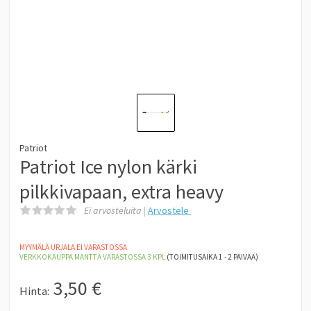
Patriot
Patriot Ice nylon kärki
pilkkivapaan, extra heavy
Ei arvosteluita |
Arvostele
MYYMÄLÄ URJALA EI VARASTOSSA
VERKKOKAUPPA MÄNTTÄ
VARASTOSSA 3
KPL
(TOIMITUSAIKA 1 - 2 PÄIVÄÄ)
3,50
€
Hinta: