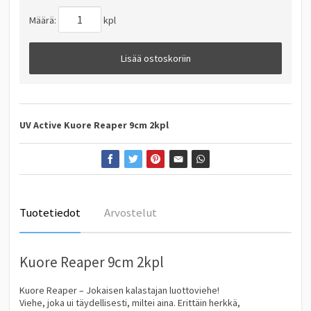
Määrä:
kpl
Lisää ostoskoriin
UV Active
Kuore Reaper 9cm 2kpl
Tuotetiedot
Arvostelut
Kuore Reaper 9cm 2kpl
Kuore Reaper – Jokaisen kalastajan luottoviehe!
Viehe, joka ui täydellisesti, miltei aina. Erittäin herkkä,