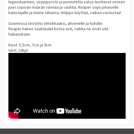
legendaarinen, sirppipyrstö ja juomutettu vatsa tuottavat veteen
juuri sopivan määrän värinää ja vauhtia. Reaper sopii jokaiselle
kalastajalle ja minne tahansa. Helppo käyttää, vaikea vastustaa!
Suomessa testattu tehokkaaksi, ahvenelle ja kuhalle.
Reaper hakee saaliskalat kotoa asti, vaikka ne eivät sitä
haluaisikaan.
Koot: 5,5cm, 7cm ja 9cm
Värit: 10kpl