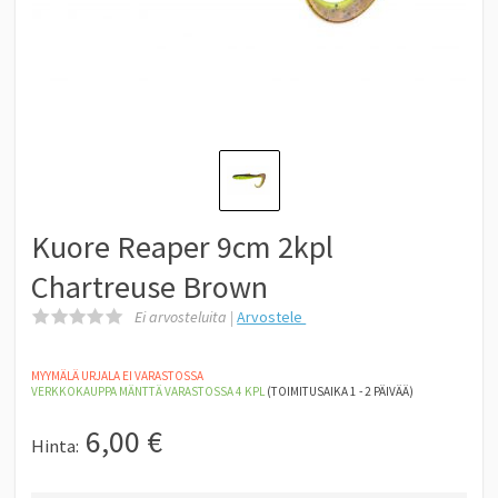
Kuore Reaper 9cm 2kpl
Chartreuse Brown
Ei arvosteluita |
Arvostele
MYYMÄLÄ URJALA EI VARASTOSSA
VERKKOKAUPPA MÄNTTÄ
VARASTOSSA 4
KPL
(TOIMITUSAIKA 1 - 2 PÄIVÄÄ)
6,00
€
Hinta: