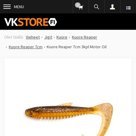
0
MENU
Vieheet
Jigit
Kuore
Kuore Reaper
Kuore Reaper 7cm
Kuore Reaper 7cm 3kpl Motor Oil