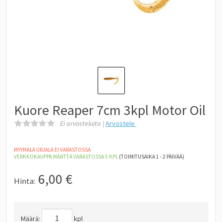
Kuore Reaper 7cm 3kpl Motor Oil
Ei arvosteluita |
Arvostele
MYYMÄLÄ URJALA EI VARASTOSSA
VERKKOKAUPPA MÄNTTÄ
VARASTOSSA 5
KPL
(TOIMITUSAIKA 1 - 2 PÄIVÄÄ)
6,00
€
Hinta:
Määrä:
kpl