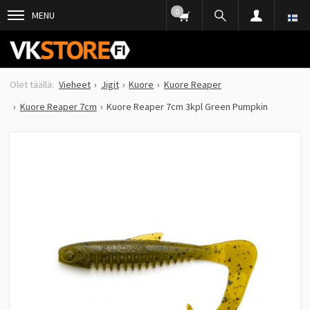
0
MENU
Vieheet
Jigit
Kuore
Kuore Reaper
Kuore Reaper 7cm
Kuore Reaper 7cm 3kpl Green Pumpkin