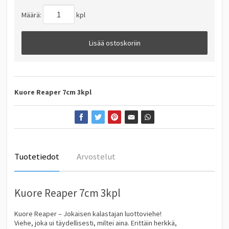
Määrä:
kpl
Lisää ostoskoriin
Kuore Reaper 7cm 3kpl
Tuotetiedot
Arvostelut
Kuore Reaper 7cm 3kpl
Kuore Reaper – Jokaisen kalastajan luottoviehe!
Viehe, joka ui täydellisesti, miltei aina. Erittäin herkkä,