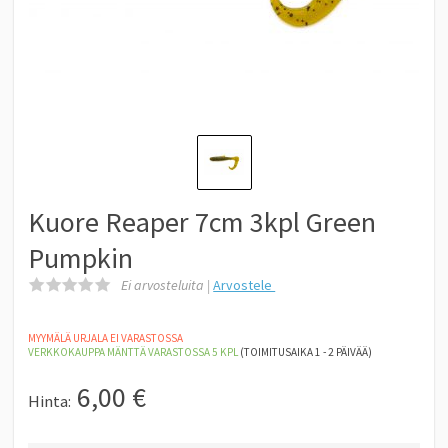
Kuore Reaper 7cm 3kpl Green
Pumpkin
Ei arvosteluita |
Arvostele
MYYMÄLÄ URJALA EI VARASTOSSA
VERKKOKAUPPA MÄNTTÄ
VARASTOSSA 5
KPL
(TOIMITUSAIKA 1 - 2 PÄIVÄÄ)
6,00
€
Hinta: