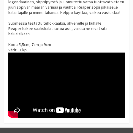
legendaarinen, sirppipyrstö ja juomutettu vatsa tuottavat veteen
juuri sopivan määrän värinää ja vauhtia. Reaper sopii jokaiselle
kalastajalle ja minne tahansa. Helppo käyttää, vaikea vastustaa!
Suomessa testattu tehokkaaksi, ahvenelle ja kuhalle.
Reaper hakee saaliskalat kotoa asti, vaikka ne eivät sitä
haluaisikaan.
Koot: 5,5cm, 7cm ja 9cm
Värit: 10kpl