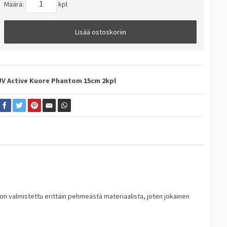
Määrä:
kpl
Lisää ostoskoriin
UV Active
Kuore Phantom 15cm 2kpl
on valmistettu erittäin pehmeästä materiaalista, joten jokainen