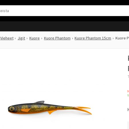
Vieheet
Jigit
Kuore
Kuore Phantom
Kuore Phantom 15cm
Kuore P
M