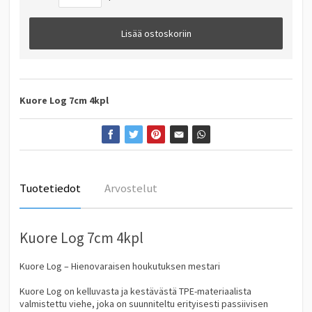
Lisää ostoskoriin
Kuore Log 7cm 4kpl
Tuotetiedot
Arvostelut
Kuore Log 7cm 4kpl
Kuore Log – Hienovaraisen houkutuksen mestari
Kuore Log on kelluvasta ja kestävästä TPE-materiaalista
valmistettu viehe, joka on suunniteltu erityisesti passiivisen