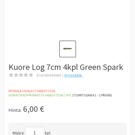
Kuore Log 7cm 4kpl Green Spark
Ei arvosteluita |
Arvostele
MYYMÄLÄ URJALA EI VARASTOSSA
VERKKOKAUPPA MÄNTTÄ
VARASTOSSA 3
KPL
(TOIMITUSAIKA 1 - 2 PÄIVÄÄ)
6,00
€
Hinta:
Määrä:
kpl