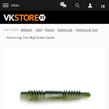
0
MENU
Vieheet
Jigit
Kuore
Kuore Log
Kuore Log 7cm
Kuore Log 7cm 4kpl Green Spark