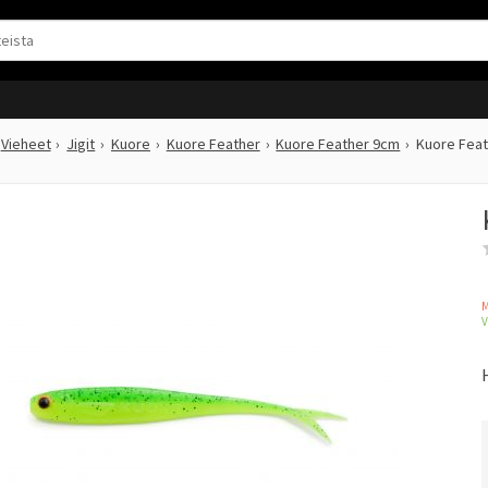
Vieheet
Jigit
Kuore
Kuore Feather
Kuore Feather 9cm
Kuore Feat
M