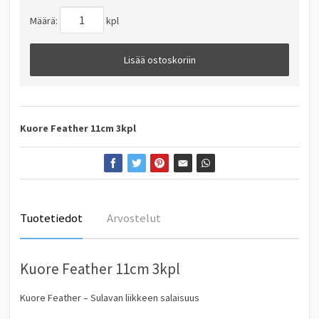
Määrä:
kpl
Lisää ostoskoriin
Kuore Feather 11cm 3kpl
Tuotetiedot
Arvostelut
Kuore Feather 11cm 3kpl
Kuore Feather – Sulavan liikkeen salaisuus