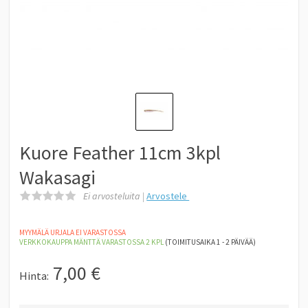
Kuore Feather 11cm 3kpl
Wakasagi
Ei arvosteluita |
Arvostele
MYYMÄLÄ URJALA EI VARASTOSSA
VERKKOKAUPPA MÄNTTÄ
VARASTOSSA 2
KPL
(TOIMITUSAIKA 1 - 2 PÄIVÄÄ)
7,00
€
Hinta: