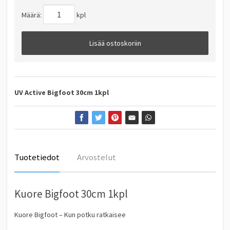
Määrä:
kpl
Lisää ostoskoriin
UV Active Bigfoot 30cm 1kpl
Tuotetiedot
Arvostelut
Kuore Bigfoot 30cm 1kpl
Kuore Bigfoot – Kun potku ratkaisee