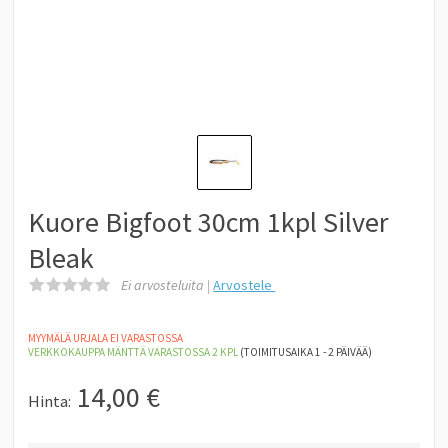
Kuore Bigfoot 30cm 1kpl Silver
Bleak
Ei arvosteluita |
Arvostele
MYYMÄLÄ URJALA EI VARASTOSSA
VERKKOKAUPPA MÄNTTÄ
VARASTOSSA 2
KPL
(TOIMITUSAIKA 1 - 2 PÄIVÄÄ)
14,00
€
Hinta: