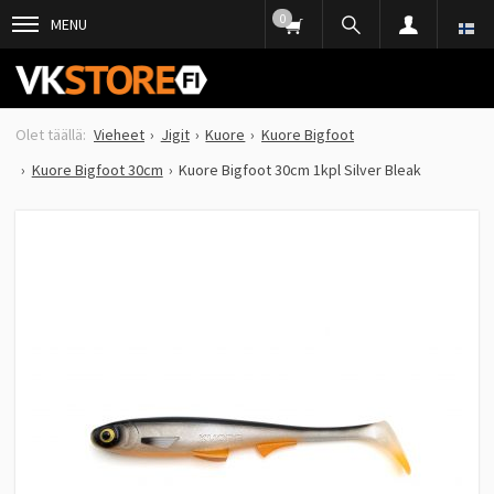
0
MENU
Vieheet
Jigit
Kuore
Kuore Bigfoot
Kuore Bigfoot 30cm
Kuore Bigfoot 30cm 1kpl Silver Bleak