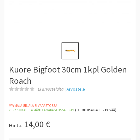
Kuore Bigfoot 30cm 1kpl Golden
Roach
Ei arvosteluita |
Arvostele
MYYMÄLÄ URJALA EI VARASTOSSA
VERKKOKAUPPA MÄNTTÄ
VARASTOSSA 1
KPL
(TOIMITUSAIKA 1 - 2 PÄIVÄÄ)
14,00
€
Hinta: