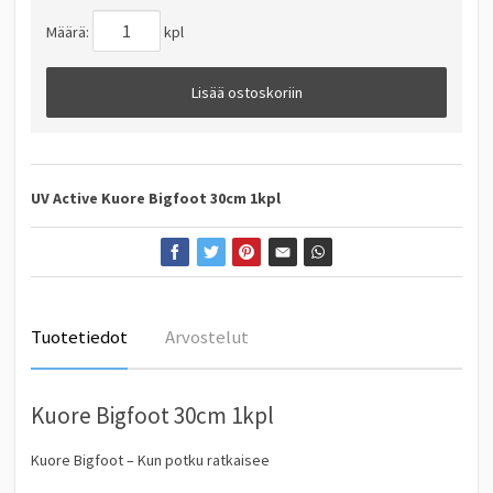
Määrä:
kpl
Lisää ostoskoriin
UV Active
Kuore Bigfoot 30cm 1kpl
Tuotetiedot
Arvostelut
Kuore Bigfoot 30cm 1kpl
Kuore Bigfoot – Kun potku ratkaisee