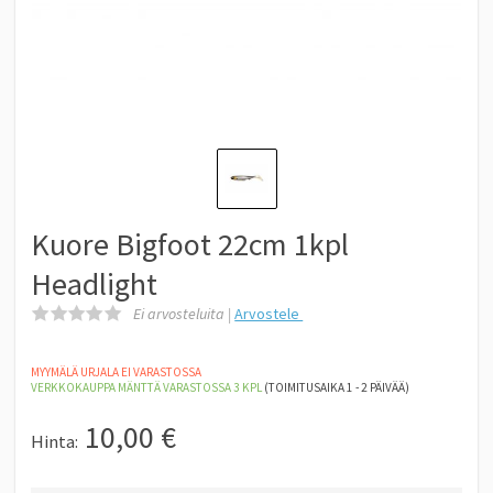
Kuore Bigfoot 22cm 1kpl
Headlight
Ei arvosteluita |
Arvostele
MYYMÄLÄ URJALA EI VARASTOSSA
VERKKOKAUPPA MÄNTTÄ
VARASTOSSA 3
KPL
(TOIMITUSAIKA 1 - 2 PÄIVÄÄ)
10,00
€
Hinta: