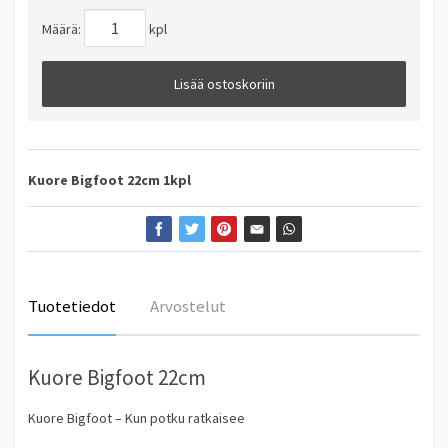
Määrä:
kpl
Lisää ostoskoriin
Kuore Bigfoot 22cm 1kpl
Tuotetiedot
Arvostelut
Kuore Bigfoot 22cm
Kuore Bigfoot – Kun potku ratkaisee