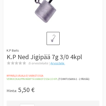
K.P Baits
K.P Ned Jigipää 7g 3/0 4kpl
Ei arvosteluita |
Arvostele
MYYMÄLÄ URJALA EI VARASTOSSA
VERKKOKAUPPA MÄNTTÄ
VARASTOSSA 10
KPL
(TOIMITUSAIKA 1 - 2 PÄIVÄÄ)
5,50
€
Hinta: