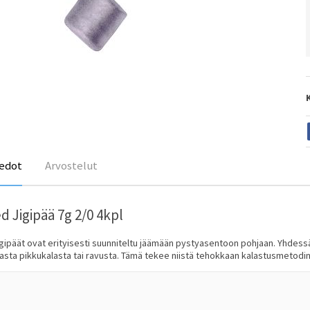
edot
Arvostelut
d Jigipää 7g 2/0 4kpl
igipäät ovat erityisesti suunniteltu jäämään pystyasentoon pohjaan. Yhdess
asta pikkukalasta tai ravusta. Tämä tekee niistä tehokkaan kalastusmetodi