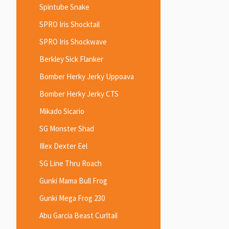
Spintube Snake
SPRO Iris Shocktail
SPRO Iris Shockwave
Berkley Sick Flanker
Bomber Herky Jerky Uppoava
Bomber Herky Jerky CTS
Mikado Sicario
SG Monster Shad
Illex Dexter Eel
SG Line Thru Roach
Gunki Mama Bull Frog
Gunki Mega Frog 230
Abu Garcia Beast Curltail