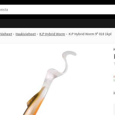
Vieheet
Haukivieheet
K.P Hybrid Worm
K.P Hybrid Worm 9" 018 1kpl
K
M