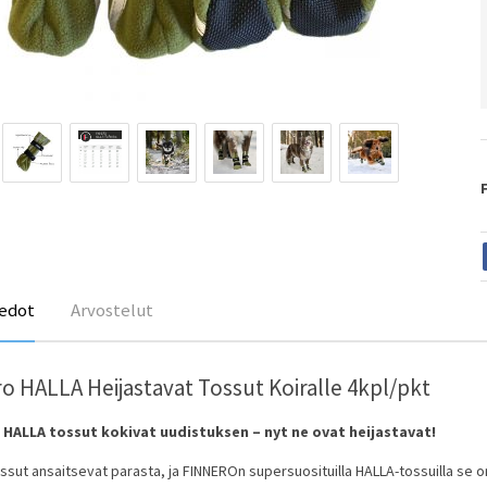
edot
Arvostelut
o HALLA Heijastavat Tossut Koiralle 4kpl/pkt
HALLA tossut kokivat uudistuksen – nyt ne ovat heijastavat!
assut ansaitsevat parasta, ja FINNEROn supersuosituilla HALLA-tossuilla se o