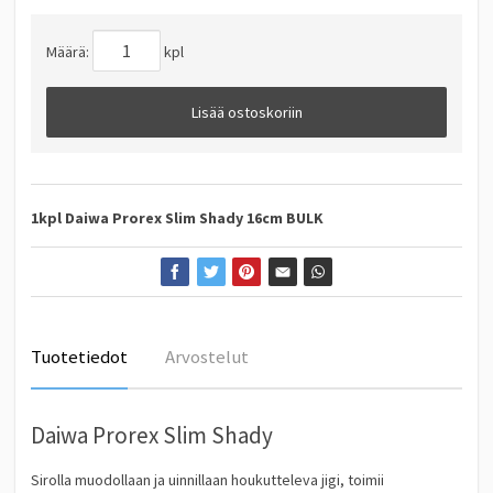
Määrä:
kpl
Lisää ostoskoriin
1kpl Daiwa Prorex Slim Shady 16cm BULK
Tuotetiedot
Arvostelut
Daiwa Prorex Slim Shady
Sirolla muodollaan ja uinnillaan houkutteleva jigi, toimii