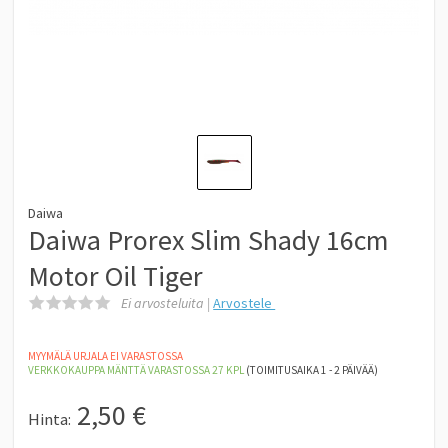
Daiwa
Daiwa Prorex Slim Shady 16cm
Motor Oil Tiger
Ei arvosteluita |
Arvostele
MYYMÄLÄ URJALA EI VARASTOSSA
VERKKOKAUPPA MÄNTTÄ
VARASTOSSA 27
KPL
(TOIMITUSAIKA 1 - 2 PÄIVÄÄ)
2,50
€
Hinta: