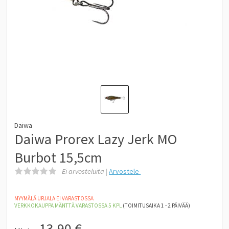
Daiwa
Daiwa Prorex Lazy Jerk MO
Burbot 15,5cm
Ei arvosteluita |
Arvostele
MYYMÄLÄ URJALA EI VARASTOSSA
VERKKOKAUPPA MÄNTTÄ
VARASTOSSA 5
KPL
(TOIMITUSAIKA 1 - 2 PÄIVÄÄ)
13,90
€