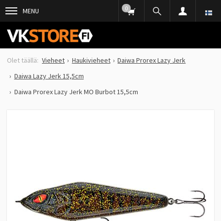
0
MENU
Vieheet
Haukivieheet
Daiwa Prorex Lazy Jerk
Daiwa Lazy Jerk 15,5cm
Daiwa Prorex Lazy Jerk MO Burbot 15,5cm