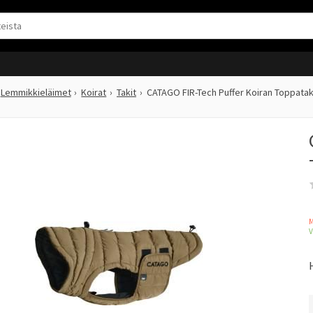
Lemmikkieläimet
Koirat
Takit
CATAGO FIR-Tech Puffer Koiran Toppata
M