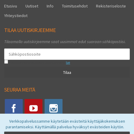
Etusivu
Uutiset
Info
Toimitusehdot
Rekisteriseloste
Yhteystiedot
TILAA UUTISKIRJEEMME
Tilaamalla uutiskirjeemme saat uusimmat edut suoraan sähköpostiisi.
Hyväksyn henkilötietojen tallentamisen (
lue
)
Tilaa
SEURAA MEITÄ
Verkkopalvelussamme käytetään evästeitä käyttäjäkokemuksen
parantamiseksi. Käyttämällä palvelua hyväksyt evästeiden käytön.
Vkstore © 2026