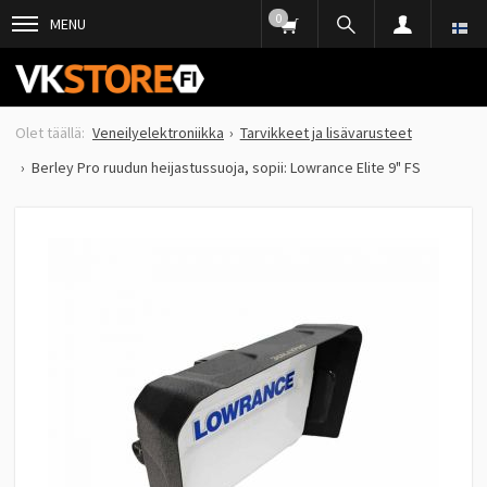
0
MENU
Veneilyelektroniikka
Tarvikkeet ja lisävarusteet
Berley Pro ruudun heijastussuoja, sopii: Lowrance Elite 9" FS