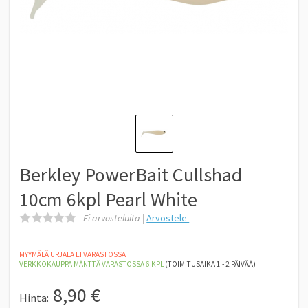
Berkley PowerBait Cullshad
10cm 6kpl Pearl White
Ei arvosteluita |
Arvostele
MYYMÄLÄ URJALA EI VARASTOSSA
VERKKOKAUPPA MÄNTTÄ
VARASTOSSA 6
KPL
(TOIMITUSAIKA 1 - 2 PÄIVÄÄ)
8,90
€
Hinta: