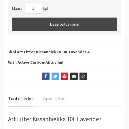
Määrä:
kpl
Lisää ostoskoriin
1kpl Art Litter Kissanhiekka 10L Lavender 4
With Active Carbon-Aktiivihiili
Tuotetiedot
Arvostelut
Art Litter Kissanhiekka 10L Lavender