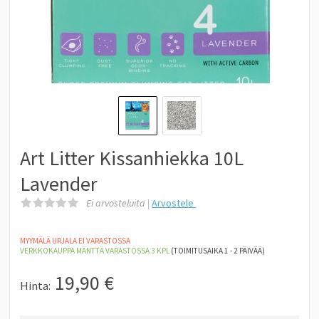
Art Litter Kissanhiekka 10L
Lavender
Ei arvosteluita |
Arvostele
MYYMÄLÄ URJALA EI VARASTOSSA
VERKKOKAUPPA MÄNTTÄ
VARASTOSSA 3
KPL
(TOIMITUSAIKA 1 - 2 PÄIVÄÄ)
19,90
€
Hinta: