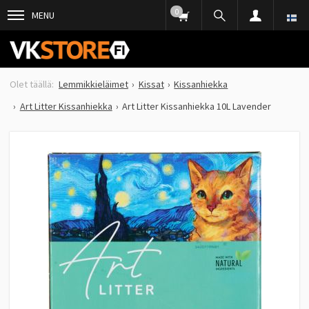
0
MENU
Lemmikkieläimet
Kissat
Kissanhiekka
Art Litter Kissanhiekka
Art Litter Kissanhiekka 10L Lavender